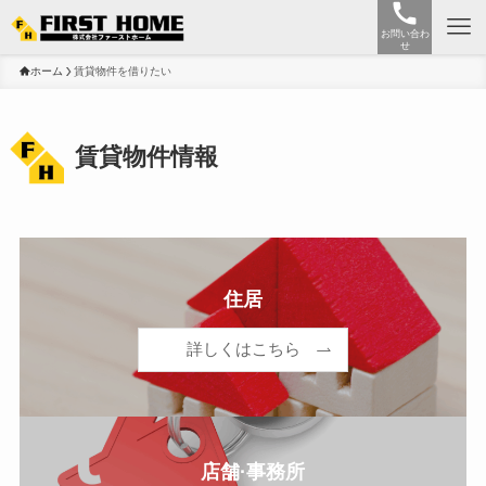
お問い合わ
せ
ホーム
賃貸物件を借りたい
賃貸物件情報
住居
詳しくはこちら
店舗·事務所