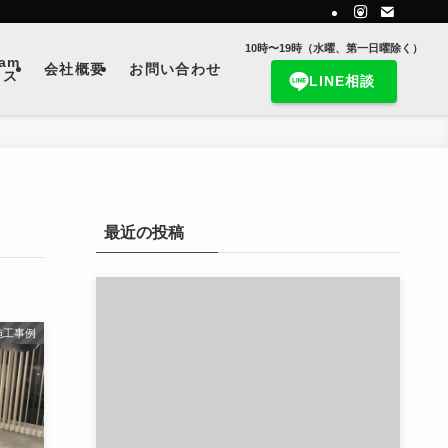
10時〜19時（水曜、第一日曜除く）
ram
会社概要
お問い合わせ
クス
LINE相談
最近の投稿
施工事例